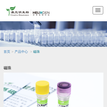
Toggle
naviga
>
>
首页
产品中心
磁珠
磁珠