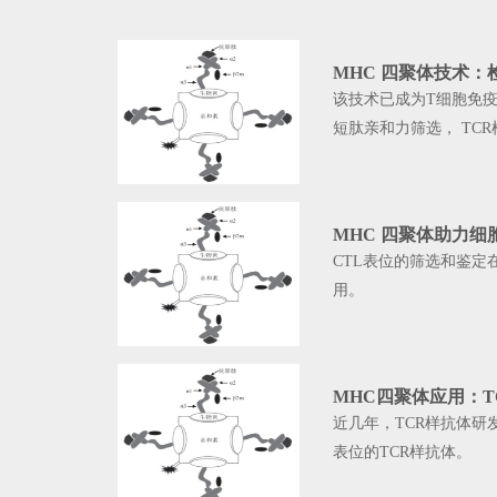
MHC 四聚体技术
该技术已成为T细胞免疫
短肽亲和力筛选， TC
MHC 四聚体助力细
CTL表位的筛选和鉴定
用。
MHC四聚体应用：T
近几年，TCR样抗体
表位的TCR样抗体。