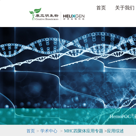
首页
关于我们
®
HemoPOC
>
>
首页
学术中心
MHC四聚体应用专题
>
应用综述