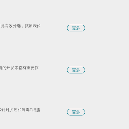
细胞高效分选，抗原表位
更多
疫苗的开发等都有重要作
更多
多针对肿瘤和病毒T细胞
更多