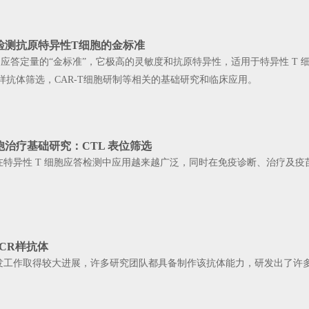
：检测抗原特异性T细胞的金标准
应答定量的“金标准”，它极高的灵敏度和抗原特异性，适用于特异性 T 
R样抗体筛选，CAR-T细胞研制等相关的基础研究和临床应用。
胞治疗基础研究：CTL 表位筛选
在特异性 T 细胞应答检测中应用越来越广泛，同时在免疫诊断、治疗及
CR样抗体
研发工作取得较大进展，许多研究团队都具备制作该抗体能力，研发出了许