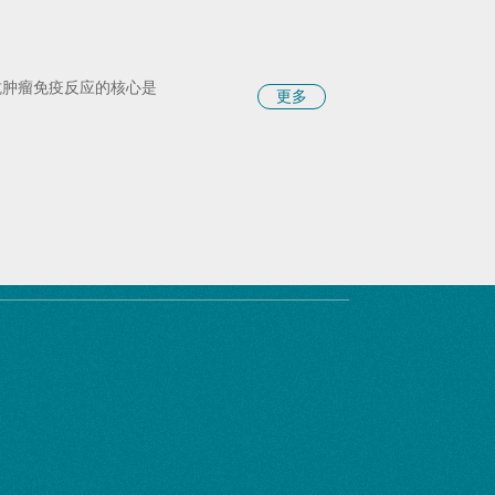
抗肿瘤免疫反应的核心是
更多