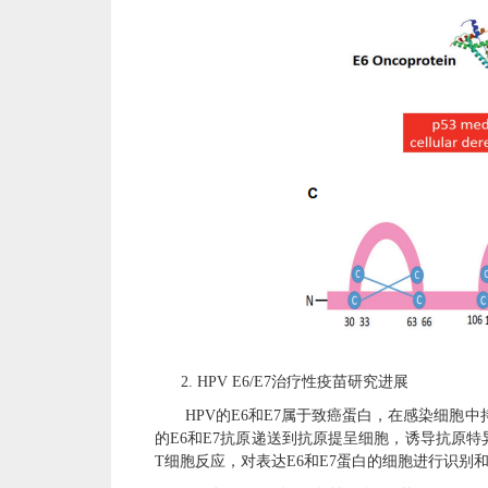
2.
HPV E6/E7治疗性疫苗研究进展
HPV的E6和E7属于致癌蛋白，在感染细
的E6和E7抗原递送到抗原提呈细胞，诱导抗原特
T细胞反应，对表达E6和E7蛋白的细胞进行识