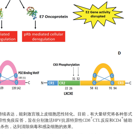
胞中持续表达，能刺激宫颈上皮细胞恶性转化。目前，有大量研究将各种形式
+
+
异性免疫应答，旨在分别激活HPV抗原特异性CD8
CTL反应和CD4
辅助
别和杀伤，达到清除病毒和感染细胞的效果。