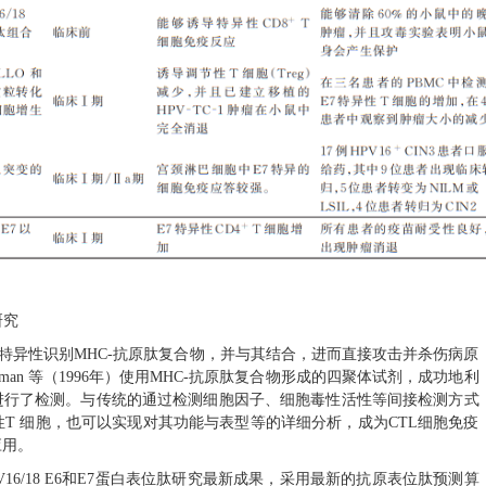
研究
可以特异性识别MHC-抗原肽复合物，并与其结合，进而直接攻击并杀伤病原
man 等（1996年）使用MHC-抗原肽复合物形成的四聚体试剂，成功地利
进行了检测。与传统的通过检测细胞因子、细胞毒性活性等间接检测方式
T 细胞，也可以实现对其功能与表型等的详细分析，成为CTL细胞免疫
应用。
V16/18 E6和E7蛋白
表位肽研究最新成果，采用最新的抗原表位肽预测算