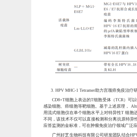
3.
HPV
MHC-1 Tetramer助力
宫颈癌
免疫治疗
CD8+T细胞上表达的T细胞受体（TCR）
感染细胞、癌细胞等靶细胞。基于上述原理， Alt
用流式细胞仪在单个细胞水平上对特异性T 细胞
不同，该技术不仅可以直接检测和分离抗原特异性
应答监测的金标准，可在肿瘤免疫治疗领域广泛
广州好芝生物科技有限公司研发团队结合
HP