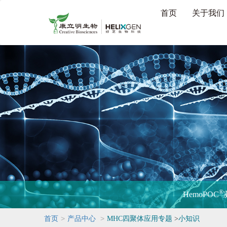
首页
关于我们
®
HemoPOC
>
>
首页
产品中心
MHC四聚体应用专题
>
小知识