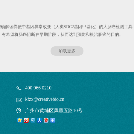
准确解读粪便中基因异常改变（人类SDC2基因甲基化）的大肠癌检测工
，有希望将肠癌阻断在早期阶段，从而达到预防和根治肠癌的目的。
加载更多
400 966 0210
kfzx@creativebio.cn
广州市黄埔区凤凰五路10号