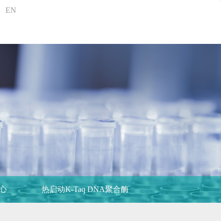
EN
心
热启动K-Taq DNA聚合酶