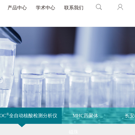
产品中心
学术中心
联系我们
®
POC
全自动核酸检测分析仪
MHC四聚体
长安
磁珠