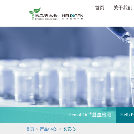
首页
关于我们
®
HemoPOC
凝血检测
Helix
>
>
首页
产品中心
长安心