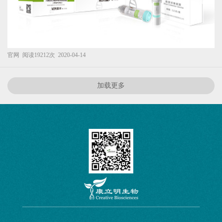
官网
阅读19212次
2020-04-14
加载更多