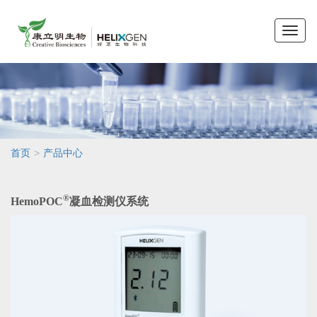
Toggle
naviga
>
首页
产品中心
®
HemoPOC
凝血检测仪系统