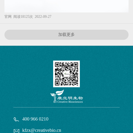
官网
阅读18125次
2022-09-27
加载更多
400 966 0210
kfzx@creativebio.cn