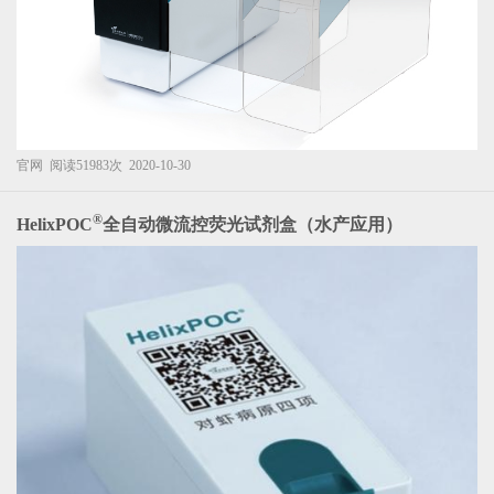
官网
阅读51983次
2020-10-30
®
HelixPOC
全自动微流控荧光试剂盒（水产应用）