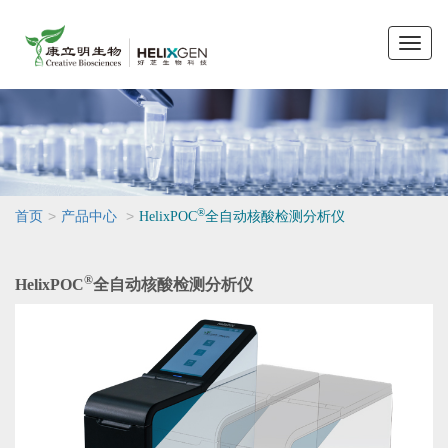
Toggle
naviga
®
>
>
首页
产品中心
HelixPOC
全自动核酸检测分析仪
®
HelixPOC
全自动核酸检测分析仪