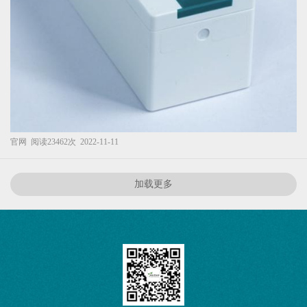
官网
阅读23462次
2022-11-11
加载更多