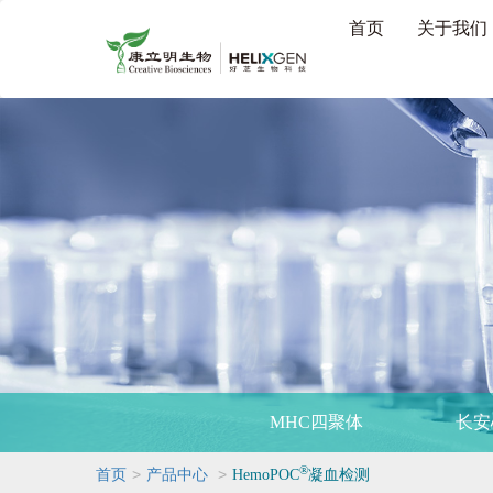
首页
关于我们
MHC四聚体
长安
®
>
>
首页
产品中心
HemoPOC
凝血检测