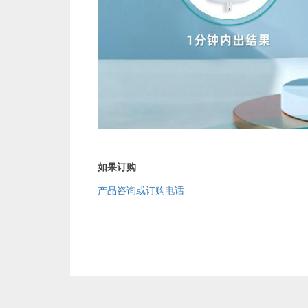
如果订购
产品咨询或订购电话