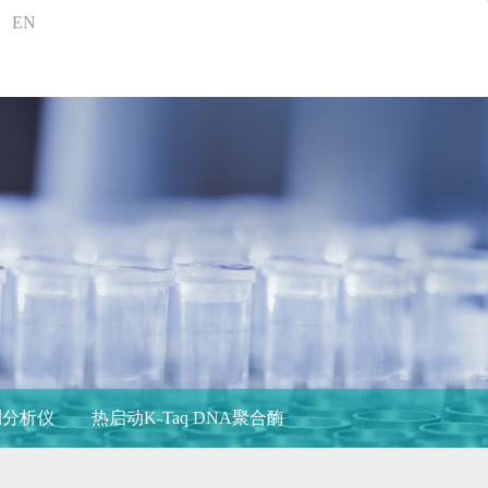
EN
测分析仪
热启动K-Taq DNA聚合酶