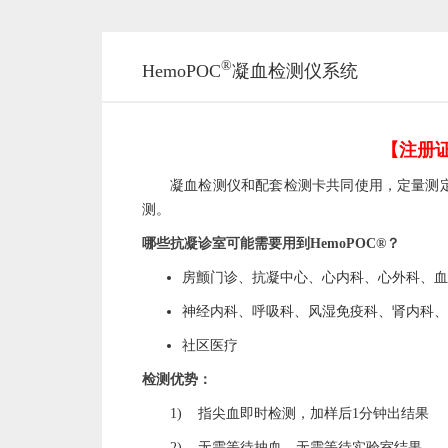
®
HemoPOC
凝血检测仪系统
【注册证
凝血检测仪和配套检测卡共同使用，定量测
测。
哪些抗凝诊室可能需要用到
HemoPOC
®
？
房颤门诊、抗凝中心、心内科、心外科、血
神经内科、呼吸科、风湿免疫科、肾内科、
社区医疗
检测优势：
1)
指尖血即时检测，加样后
1
分钟出结果
2)
无需等待抽血、无需等待实验室结果