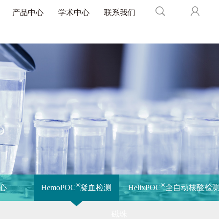
产品中心
学术中心
联系我们
®
®
心
HemoPOC
凝血检测
HelixPOC
全自动核酸检
磁珠