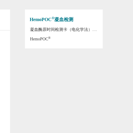
®
HemoPOC
凝血检测
凝血酶原时间检测卡（电化学法）....
®
HemoPOC